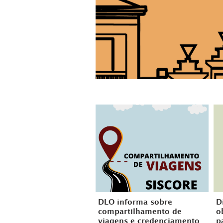
DLO informa sobre
D
compartilhamento de
o
viagens e credenciamento
p