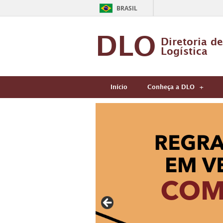
BRASIL
DLO
Diretoria de
Logística
Início
Conheça a DLO