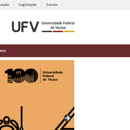
mação
Legislação
Canais
ones