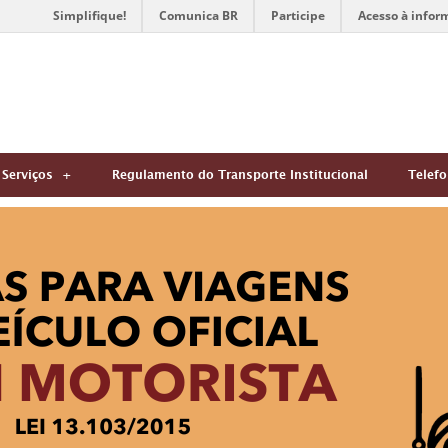
Simplifique!
Comunica BR
Participe
Acesso à infor
Serviços
Regulamento do Transporte Institucional
Telef