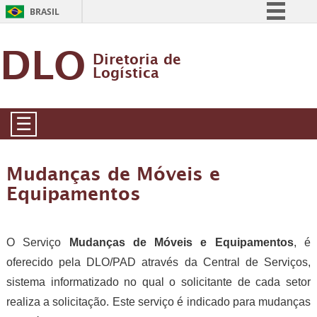
BRASIL
Simplifique!
DLO
Diretoria de
Comunica BR
Logística
Participe
Acesso à informação
☰
Legislação
Canais
Mudanças de Móveis e
Equipamentos
O Serviço
Mudanças de Móveis e Equipamentos
, é
oferecido pela DLO/PAD através da Central de Serviços,
sistema informatizado no qual o solicitante de cada setor
realiza a solicitação. Este serviço é indicado para mudanças