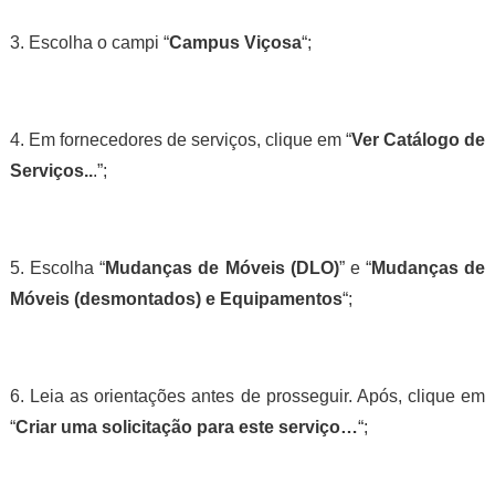
3. Escolha o campi “
Campus Viçosa
“;
4. Em fornecedores de serviços, clique em “
Ver Catálogo de
Serviços..
.”;
5. Escolha “
Mudanças de Móveis (DLO)
” e “
Mudanças de
Móveis (desmontados) e Equipamentos
“;
6. Leia as orientações antes de prosseguir. Após, clique em
“
Criar uma solicitação para este serviço…
“;