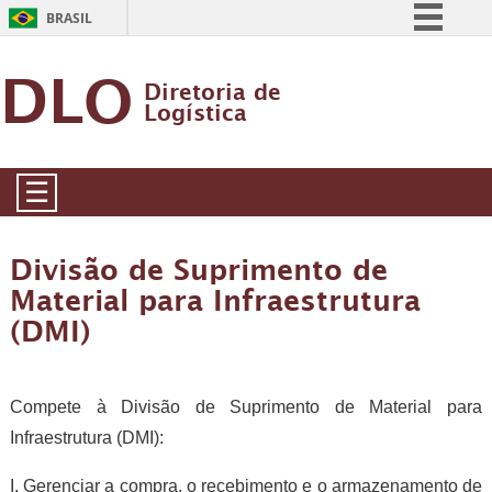
BRASIL
Simplifique!
DLO
Diretoria de
Comunica BR
Logística
Participe
Acesso à informação
☰
Legislação
Canais
Divisão de Suprimento de
Material para Infraestrutura
(DMI)
Compete à Divisão de Suprimento de Material para
Infraestrutura (DMI):
I. Gerenciar a compra, o recebimento e o armazenamento de