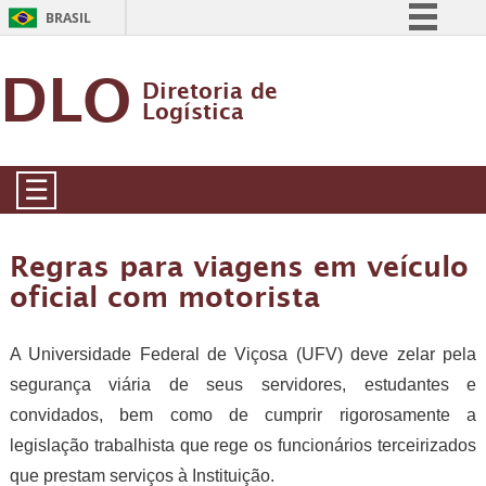
BRASIL
Simplifique!
DLO
Diretoria de
Comunica BR
Logística
Participe
Acesso à informação
☰
Legislação
Canais
Regras para viagens em veículo
oficial com motorista
A Universidade Federal de Viçosa (UFV) deve zelar pela
segurança viária de seus servidores, estudantes e
convidados, bem como de cumprir rigorosamente a
legislação trabalhista que rege os funcionários terceirizados
que prestam serviços à Instituição.