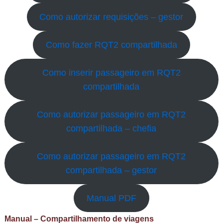
Como autorizar requisições – gestor
Como fazer RQT2 compartilhada
Como inserir passageiro em RQT2
compartilhada
Como autorizar passageiro em RQT2
compartilhada – chefia
Como autorizar passageiro em RQT2
compartilhada – gestor
Manual PDF
Manual – Compartilhamento de viagens